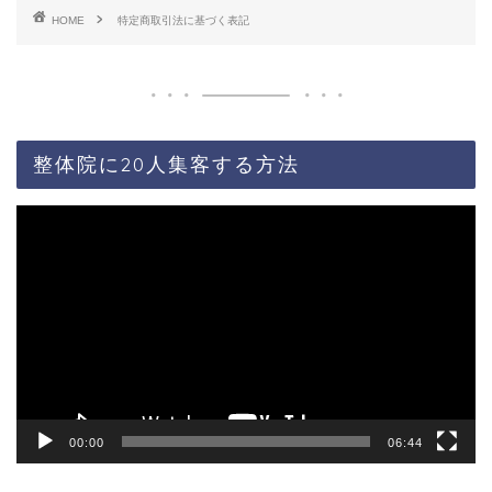
HOME
特定商取引法に基づく表記
整体院に20人集客する方法
動
画
プ
レ
ー
ヤ
ー
00:00
06:44